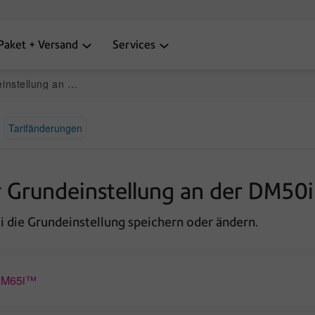
Paket + Versand
Services
der DM50i oder DM60i
Tarifänderungen
r Grundeinstellung an der DM50
i die Grundeinstellung speichern oder ändern.
 DM65i™