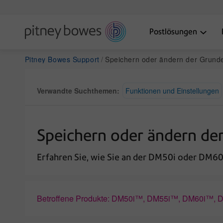
Postlösungen
Pitney Bowes Support
Speichern oder ändern der Grundeinstellung an 
Verwandte Suchthemen:
Funktionen und Einstellungen
Speichern oder ändern de
Erfahren Sie, wie Sie an der DM50i oder DM60
Betroffene Produkte: DM50i™, DM55i™, DM60i™,