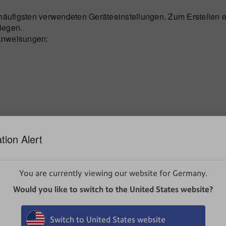
m häufigsten verwendeten Geräteeinstellungen. Zum Erstellen 
tlegen.
 Anweisungen:
tion Alert
You are currently viewing our website for Germany.
Would you like to switch to the United States website?
Switch to United States website