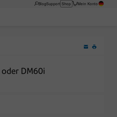
Blog
Support
Shop
Mein Konto
i oder DM60i