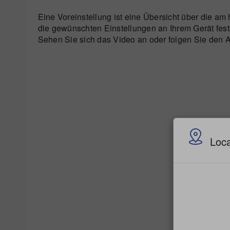
Eine Voreinstellung ist eine Übersicht über die a
die gewünschten Einstellungen an Ihrem Gerät fes
Sehen Sie sich das Video an oder folgen Sie den
Loca