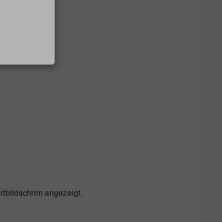
artbildschirm angezeigt.