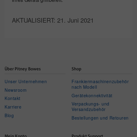
AKTUALISIERT
: 21. Juni 2021
Über Pitney Bowes
Shop
Unser Unternehmen
Frankiermaschinenzubehör
nach Modell
Newsroom
Gerätekonnektivität
Kontakt
Verpackungs- und
Karriere
Versandzubehör
Blog
Bestellungen und Retouren
Mein Konto
Produkt Support