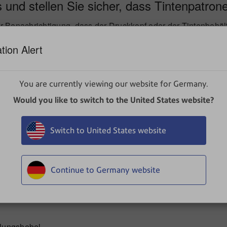
und stellen Sie sicher, dass Tintenpatrone 
er Benachrichtigung, dass der Druckkopf oder der Tintenbehälte
geöffnet.
tion Alert
telle aus
 muss eine Kostenstelle ausgewählt sein.
You are currently viewing our website for Germany.
Would you like to switch to the United States website?
ge
Switch to United States website
Continue to Germany website
lungshebel.