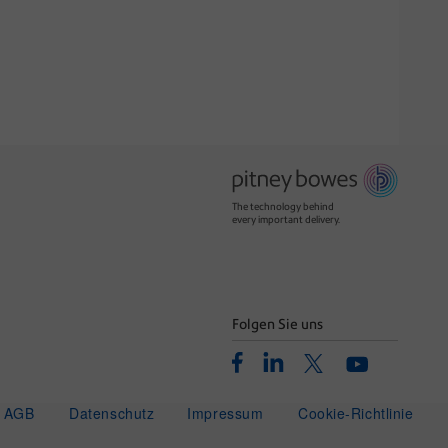
The technology behind
every important delivery.
Folgen Sie uns
Facebook
Linkedin
Twitter
Youtube
AGB
Datenschutz
Impressum
Cookie-Richtlinie