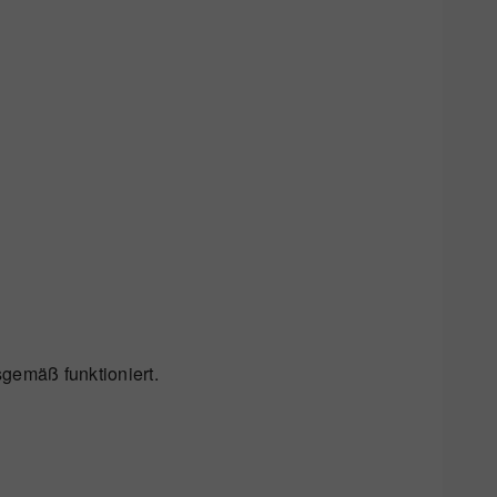
gemäß funktioniert.