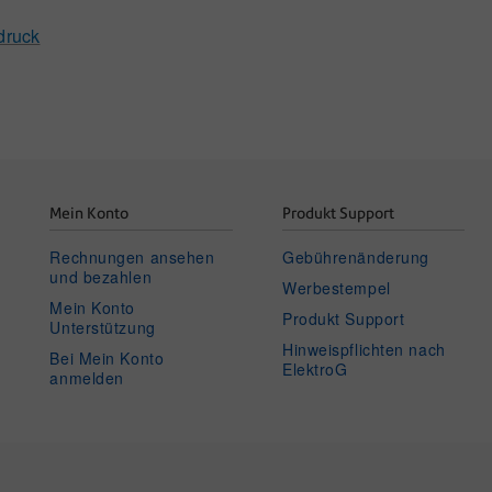
druck
Mein Konto
Produkt Support
r
Rechnungen ansehen
Gebührenänderung
und bezahlen
Werbestempel
Mein Konto
Produkt Support
Unterstützung
Hinweispflichten nach
Bei Mein Konto
ElektroG
anmelden