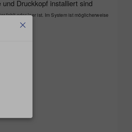
und Druckkopf installiert sind
r fehlt oder leer ist. Im System ist möglicherweise