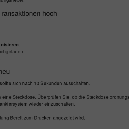
Transaktionen hoch
nisieren
.
ochgeladen.
n
.
neu
 sollte sich nach 10 Sekunden ausschalten.
in eine Steckdose. Überprüfen Sie, ob die Steckdose ordnungs
rankiersystem wieder einzuschalten.
dung Bereit zum Drucken angezeigt wird.