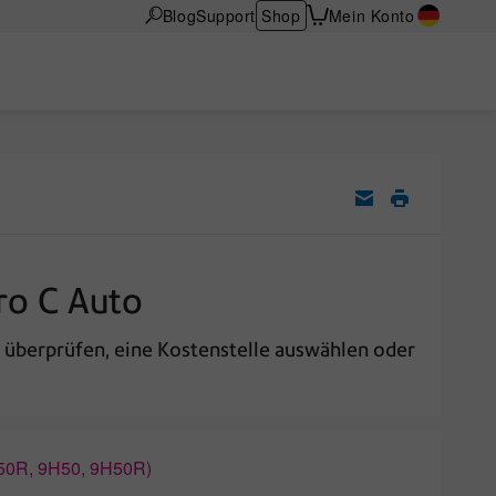
Blog
Support
Shop
Mein Konto
ro C Auto
f überprüfen, eine Kostenstelle auswählen oder
50R, 9H50, 9H50R)