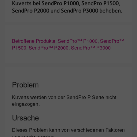
Kuverts bei SendPro P1000, SendPro P1500,
SendPro P2000 und SendPro P3000 beheben.
Betroffene Produkte: SendPro™ P1000, SendPro™
P1500, SendPro™ P2000, SendPro™ P3000
Problem
Kuverts werden von der SendPro P Serie nicht
eingezogen.
Ursache
Dieses Problem kann von verschiedenen Faktoren