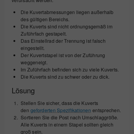
verursacht werden:
Die Kuvertabmessungen liegen außerhalb
des gültigen Bereichs.
Die Kuverts sind nicht ordnungsgemäß im
Zuführfach gestapelt.
Das Einstellrad der Trennung ist falsch
eingestellt.
Der Kuvertstapel ist von der Zuführung
weggeneigt.
Im Zuführfach befinden sich zu viele Kuverts.
Die Kuverts sind zu schwer oder zu dick.
Lösung
Stellen Sie sicher, dass die Kuverts
den
geforderten Spezifikationen
entsprechen.
Sortieren Sie die Post nach Umschlaggröße.
Alle Kuverts in einem Stapel sollten gleich
groß sein.