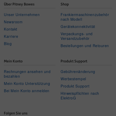
Über Pitney Bowes
Shop
Unser Unternehmen
Frankiermaschinenzubehör
nach Modell
Newsroom
Gerätekonnektivität
Kontakt
Verpackungs- und
Karriere
Versandzubehör
Blog
Bestellungen und Retouren
Mein Konto
Produkt Support
Rechnungen ansehen und
Gebührenänderung
bezahlen
Werbestempel
Mein Konto Unterstützung
Produkt Support
Bei Mein Konto anmelden
Hinweispflichten nach
ElektroG
Folgen Sie uns