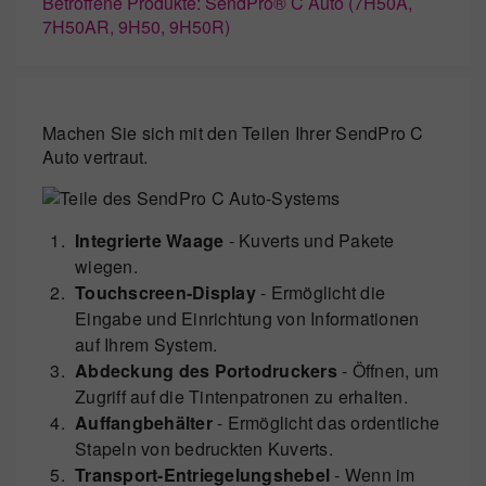
Betroffene Produkte: SendPro® C Auto (7H50A,
7H50AR, 9H50, 9H50R)
Machen Sie sich mit den Teilen Ihrer SendPro C
Auto vertraut.
Integrierte Waage
- Kuverts und Pakete
wiegen.
Touchscreen-Display
- Ermöglicht die
Eingabe und Einrichtung von Informationen
auf Ihrem System.
Abdeckung des Portodruckers
- Öffnen, um
Zugriff auf die Tintenpatronen zu erhalten.
Auffangbehälter
- Ermöglicht das ordentliche
Stapeln von bedruckten Kuverts.
Transport-Entriegelungshebel
- Wenn im