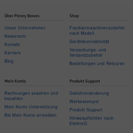
Über Pitney Bowes
Shop
Unser Unternehmen
Frankiermaschinenzubehör
nach Modell
Newsroom
Gerätekonnektivität
Kontakt
Verpackungs- und
Karriere
Versandzubehör
Blog
Bestellungen und Retouren
Mein Konto
Produkt Support
Rechnungen ansehen und
Gebührenänderung
bezahlen
Werbestempel
Mein Konto Unterstützung
Produkt Support
Bei Mein Konto anmelden
Hinweispflichten nach
ElektroG