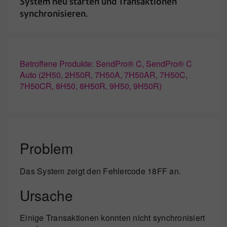
System neu starten und Transaktionen
synchronisieren.
Betroffene Produkte: SendPro® C, SendPro® C
Auto (2H50, 2H50R, 7H50A, 7H50AR, 7H50C,
7H50CR, 8H50, 8H50R, 9H50, 9H50R)
Problem
Das System zeigt den Fehlercode 18FF an.
Ursache
Einige Transaktionen konnten nicht synchronisiert