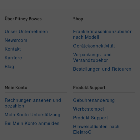
Über Pitney Bowes
Shop
Unser Unternehmen
Frankiermaschinenzubehör
nach Modell
Newsroom
Gerätekonnektivität
Kontakt
Verpackungs- und
Karriere
Versandzubehör
Blog
Bestellungen und Retouren
Mein Konto
Produkt Support
Rechnungen ansehen und
Gebührenänderung
bezahlen
Werbestempel
Mein Konto Unterstützung
Produkt Support
Bei Mein Konto anmelden
Hinweispflichten nach
ElektroG