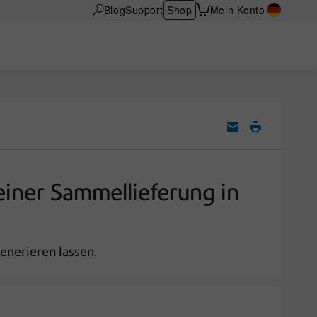
Blog
Support
Shop
Mein Konto
iner Sammellieferung in
enerieren lassen.