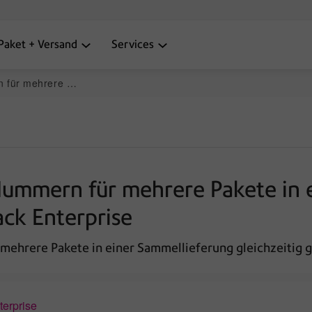
Paket + Versand
Services
yTrack oder PitneyTrack Enterprise
ummern für mehrere Pakete in e
ack Enterprise
ehrere Pakete in einer Sammellieferung gleichzeitig g
terprise