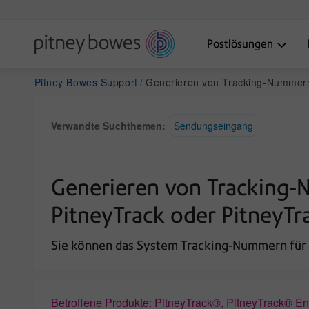
Postlösungen
Pitney Bowes Support
Generieren von Tracking-Nummern für mehrere Pakete in einer Sammellieferung in Pitne
Verwandte Suchthemen:
Sendungseingang
Generieren von Tracking-N
PitneyTrack oder PitneyTr
Sie können das System Tracking-Nummern für m
Betroffene Produkte: PitneyTrack®, PitneyTrack® En