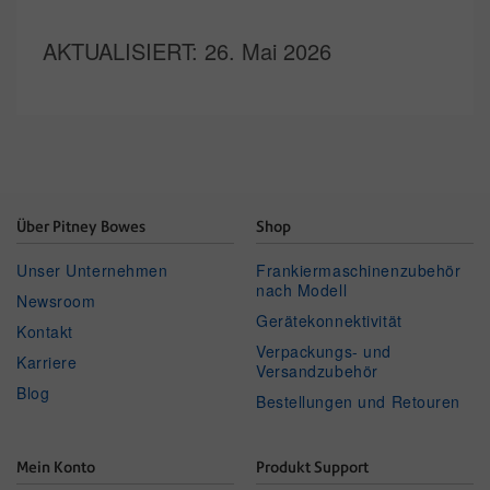
AKTUALISIERT
: 26. Mai 2026
Über Pitney Bowes
Shop
Unser Unternehmen
Frankiermaschinenzubehör
nach Modell
Newsroom
Gerätekonnektivität
Kontakt
Verpackungs- und
Karriere
Versandzubehör
Blog
Bestellungen und Retouren
Mein Konto
Produkt Support