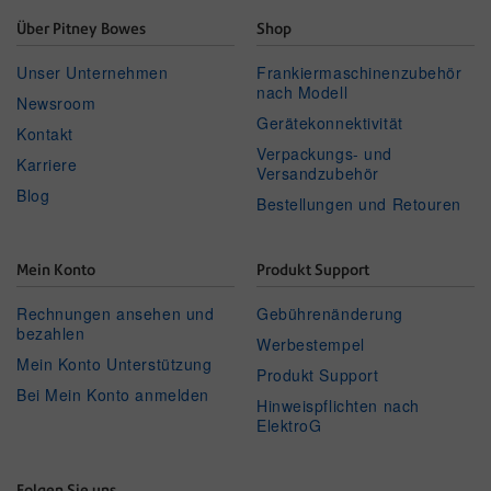
Über Pitney Bowes
Shop
Unser Unternehmen
Frankiermaschinenzubehör
nach Modell
Newsroom
Gerätekonnektivität
Kontakt
Verpackungs- und
Karriere
Versandzubehör
Blog
Bestellungen und Retouren
Mein Konto
Produkt Support
Rechnungen ansehen und
Gebührenänderung
bezahlen
Werbestempel
Mein Konto Unterstützung
Produkt Support
Bei Mein Konto anmelden
Hinweispflichten nach
ElektroG
Folgen Sie uns