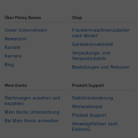
Über Pitney Bowes
Shop
Unser Unternehmen
Frankiermaschinenzubehör
nach Modell
Newsroom
Gerätekonnektivität
Kontakt
Verpackungs- und
Karriere
Versandzubehör
Blog
Bestellungen und Retouren
Mein Konto
Produkt Support
Rechnungen ansehen und
Gebührenänderung
bezahlen
Werbestempel
Mein Konto Unterstützung
Produkt Support
Bei Mein Konto anmelden
Hinweispflichten nach
ElektroG