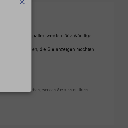
ten Filter und Spalten werden für zukünftige
en Sie die Spalten, die Sie anzeigen möchten.
gen.
chte Option.
 Berechtigungen haben, wenden Sie sich an Ihren