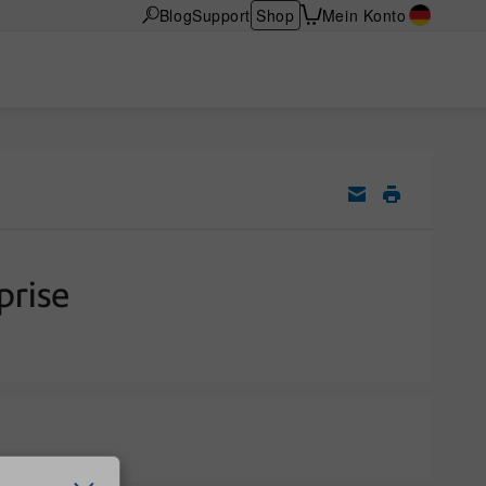
Blog
Support
Shop
Mein Konto
prise