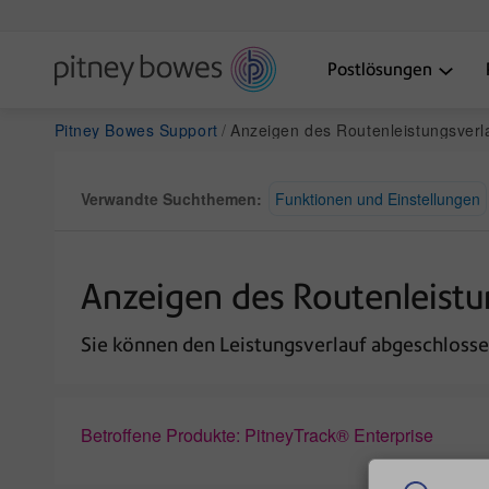
Postlösungen
Pitney Bowes Support
Anzeigen des Routenleistungsverlaufs in Pit
Verwandte Suchthemen:
Funktionen und Einstellungen
Anzeigen des Routenleistun
Sie können den Leistungsverlauf abgeschloss
Betroffene Produkte: PitneyTrack® Enterprise