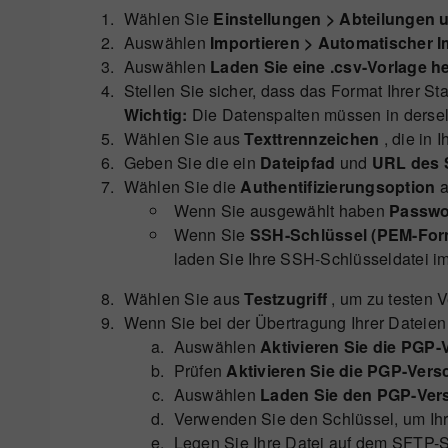
Wählen Sie
Einstellungen > Abteilungen 
Auswählen
Importieren > Automatischer I
Auswählen
Laden Sie eine .csv-Vorlage h
Stellen Sie sicher, dass das Format Ihrer St
Wichtig:
Die Datenspalten müssen in derselb
Wählen Sie aus
Texttrennzeichen
, die in 
Geben Sie die ein
Dateipfad
und
URL des 
Wählen Sie die
Authentifizierungsoption
a
Wenn Sie ausgewählt haben
Passwo
Wenn Sie
SSH-Schlüssel (PEM-For
laden Sie Ihre SSH-Schlüsseldatei 
Wählen Sie aus
Testzugriff
, um zu testen 
Wenn Sie bei der Übertragung Ihrer Dateie
Auswählen
Aktivieren Sie die PGP-
Prüfen
Aktivieren Sie die PGP-Vers
Auswählen
Laden Sie den PGP-Vers
Verwenden Sie den Schlüssel, um Ihr
Legen Sie Ihre Datei auf dem SFTP-S