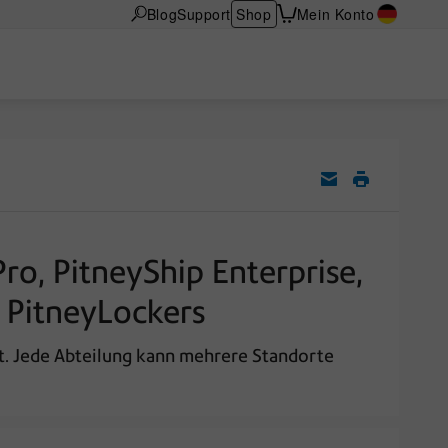
Blog
Support
Shop
Mein Konto
ro, PitneyShip Enterprise,
d PitneyLockers
lt. Jede Abteilung kann mehrere Standorte