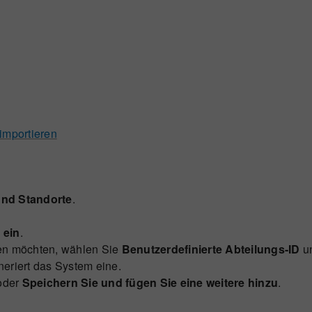
importieren
und Standorte
.
 ein
.
ben möchten, wählen Sie
Benutzerdefinierte Abteilungs-ID
un
eriert das System eine.
oder
Speichern Sie und fügen Sie eine weitere hinzu
.