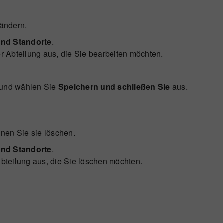
ändern.
und Standorte
.
 Abteilung aus, die Sie bearbeiten möchten.
 und wählen Sie
Speichern und schließen Sie
aus.
nen Sie sie löschen.
und Standorte
.
bteilung aus, die Sie löschen möchten.