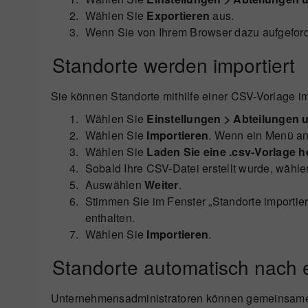
Wählen Sie
Exportieren
aus.
Wenn Sie von Ihrem Browser dazu aufgeforde
Standorte werden importiert
Sie können Standorte mithilfe einer CSV-Vorlage im
Wählen Sie
Einstellungen > Abteilungen 
Wählen Sie
Importieren
. Wenn ein Menü an
Wählen Sie
Laden Sie eine .csv-Vorlage h
Sobald Ihre CSV-Datei erstellt wurde, wähl
Auswählen
Weiter
.
Stimmen Sie im Fenster „Standorte importier
enthalten.
Wählen Sie
Importieren
.
Standorte automatisch nach e
Unternehmensadministratoren können gemeinsame S