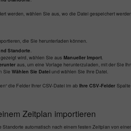
rt werden, wählen Sie aus, wo die Datei gespeichert werden 
portieren, die Sie herunterladen können.
und Standorte
.
gezeigt wird, wählen Sie aus
Manueller Import
.
erunter
aus, um eine Vorlage herunterzuladen, mit der Sie Ihr
en Sie
Wählen Sie Datei
und wählen Sie Ihre Datei.
en“ die Felder Ihrer CSV-Datei im ab
Ihre CSV-Felder
Spalte 
inem Zeitplan importieren
tandorte automatisch nach einem festen Zeitplan von einem