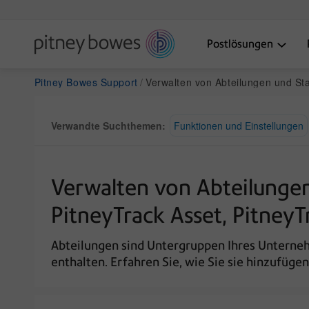
Postlösungen
Pitney Bowes Support
Verwalten von Abteilungen und Standorten in PitneyShip Pro, PitneyShip Enterprise, PitneyTrack Asset, PitneyTr
Verwandte Suchthemen:
Funktionen und Einstellungen
Verwalten von Abteilungen
PitneyTrack Asset, PitneyT
Abteilungen sind Untergruppen Ihres Unternehm
enthalten. Erfahren Sie, wie Sie sie hinzufüge