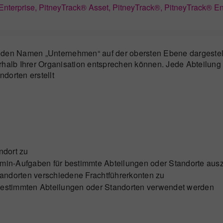
Enterprise, PitneyTrack® Asset, PitneyTrack®, PitneyTrack® En
h den Namen „Unternehmen“ auf der obersten Ebene dargestel
rhalb Ihrer Organisation entsprechen können. Jede Abteilung k
dorten erstellt
ndort zu
dmin-Aufgaben für bestimmte Abteilungen oder Standorte aus
andorten verschiedene Frachtführerkonten zu
 bestimmten Abteilungen oder Standorten verwendet werden