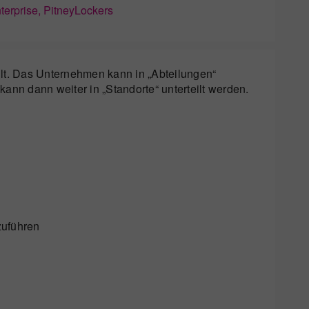
terprise, PitneyLockers
lt. Das Unternehmen kann in „Abteilungen“
ann dann weiter in „Standorte“ unterteilt werden.
zuführen