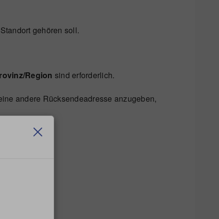
Standort gehören soll.
rovinz/Region
sind erforderlich.
m eine andere Rücksendeadresse anzugeben,