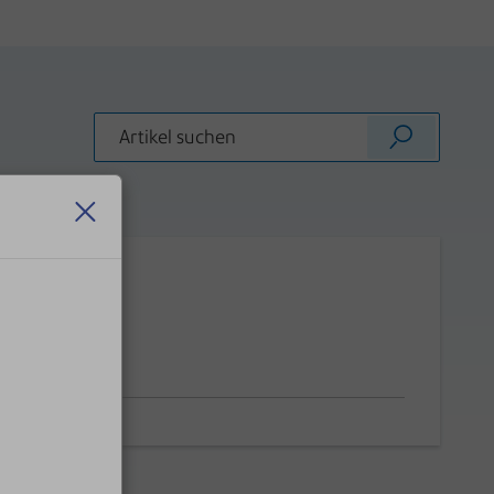
 1000
 einschalten.