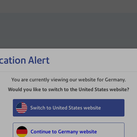
cation Alert
Funktionen und Einstellungen
You are currently viewing our website for Germany.
Would you like to switch to the United States website?
Einschalten der Doppelblattkontrolle bei DI200 und Relay
Erfahren Sie, wie Sie die Doppelblattkontrolle bei DI200 und Relay 1000
Switch to United States website
Continue to Germany website