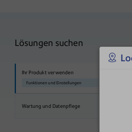
Lösungen suchen
Lo
Ihr Produkt verwenden
Funktionen und Einstellungen
Wartung und Datenpflege