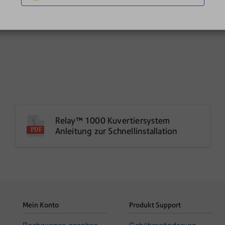
Relay™ 1000 Kuvertiersystem
Anleitung zur Schnellinstallation
Mein Konto
Produkt Support