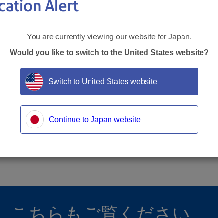
cation Alert
You are currently viewing our website for Japan.
Would you like to switch to the United States website?
関連資料
Switch to United States website
Continue to Japan website
こちらもご覧ください。