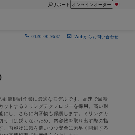
サポート
オンラインオーダー
0120-00-9537
Webからお問い合わせ
0
は、大量の封筒開封作業に最適なモデルです。高速で回転
カットするミリングテクノロジーを採用。高い耐
能にし、さらに内容物も保護します。ミリングカ
切り口は鋭くないため、内容物を取り出す際の指
す。内容物に気を遣いつつ安全に素早く開封する
かつ高速処理で生産性を向上します。