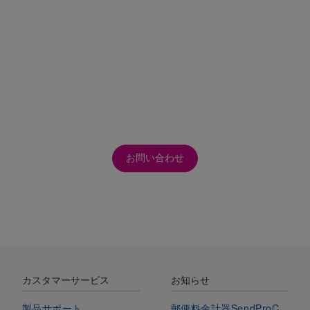
積りやお問い合わせはこちら
お問い合わせ
カスタマーサービス
お知らせ
製品サポート
郵便料金計器SendProC