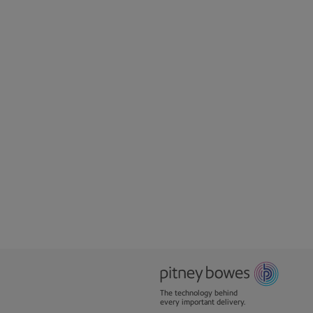
から！
The technology behind
every important delivery.