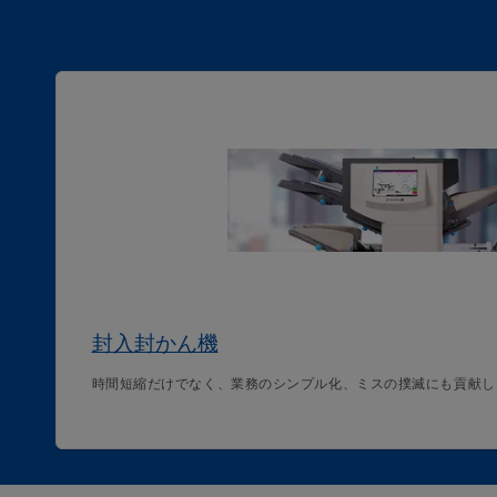
封入封かん機
時間短縮だけでなく、業務のシンプル化、ミスの撲滅にも貢献し