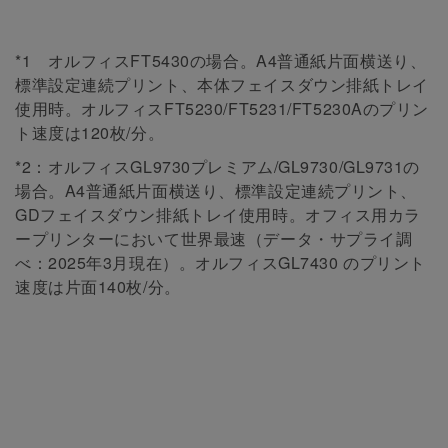
*1 オルフィスFT5430の場合。A4普通紙片面横送り、
標準設定連続プリント、本体フェイスダウン排紙トレイ
使用時。オルフィスFT5230/FT5231/FT5230Aのプリン
ト速度は120枚/分。
*2：オルフィスGL9730プレミアム/GL9730/GL9731の
場合。A4普通紙片面横送り、標準設定連続プリント、
GDフェイスダウン排紙トレイ使用時。オフィス用カラ
ープリンターにおいて世界最速（データ・サプライ調
べ：2025年3月現在）。オルフィスGL7430 のプリント
速度は片面140枚/分。
お見積りやお問い合わせはこち
らから！