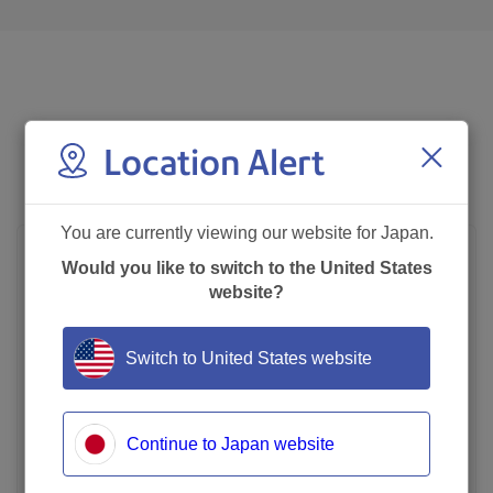
製品バリエーション
Location Alert
You are currently viewing our website for Japan.
Would you like to switch to the United States
website?
Switch to United States website
オルフィスFTシリーズ
経済的なプリントコストに加え、毎分120枚*1の小型
Continue to Japan website
サイズの高速インクジェットプリンター。印刷業務に
高い生産性を実現します。