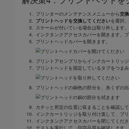
解決策4：プリントヘッドを
プリンターのメンテナンスメニューから
交
プリントヘッドを交換してください
を選択
スケールが付いている場合は取り外します
インクタンクアクセスカバーを開きます。
プリントヘッドカバーを開きます。
プリントアセンブリからインクカートリッ
プリントヘッドを固定しているタブをつま
プリントヘッドの銅色の部分を、糸くずの
カチッと所定の位置に収まることを確認し
インクカートリッジを取り付け直して、プ
インクタンクアクセスカバーを閉じてくだ
テストを実行して、印字品質を確認します。