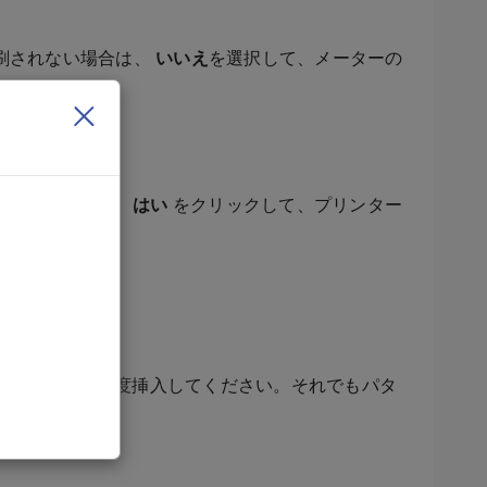
刷されない場合は、
いいえ
を選択して、メーターの
を2回押します。
はい
をクリックして、プリンター
。封筒をもう一度挿入してください。それでもパタ
ください。