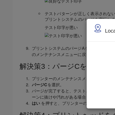
テストパターンが正しく表示されな
プリントシステムのパージを実行し
テスト印字が悪い
Loca
プリントシステムのパージAを実行してもま
のメンテナンスメニューに戻り、より強力な
解決策3：パージCを実行し
プリンターのメンテナンスメニューから
パ
パージC
を選択。
パージが完了すると、テストパターンを印
ーンに抜けや汚れがある場合、またはまっ
はい
を押すと、プリンターのメンテナンス