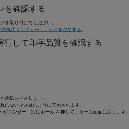
ジを確認する
ッジを取り付けてください。
の交換用インクカートリッジを注文する
。
実行して印字品質を確認する
筒か用紙を挿入します。
汚れのないマス目のように表示されます。
ハイ/エンター
。次に
ホーム
を押して、ホーム画面に戻ります