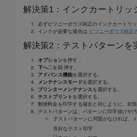
解決策1：インクカートリッ
必ずピツニーボウズ純正のインクカートリ
インクが必要な場合は
ピツニーボウズ純正
解決策2：テストパターンを
オプション
を押す 。
下へ
二を回 押す。
アドバンス機能
を選択する。
メンテナンスモード
を選択する。
プリンターメンテナンス
を選択する。
テストプリント
を選択する。
郵便料金を印字する場合と同じように、封
テストパターンは、パターンに印字抜けや
テストパターンに問題がなければ、
良好なテスト印字