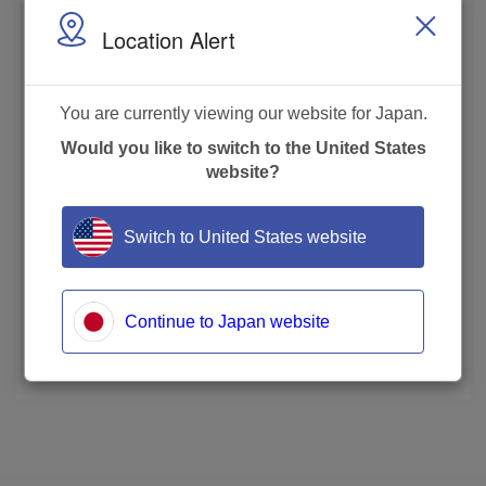
押す
Location Alert
設定切り替え画面
You are currently viewing our website for Japan.
自動でホーム画面に戻るので 「スケール：０
ｇ」 表示確認する
Would you like to switch to the United States
正常なホーム画面
website?
Switch to United States website
Continue to Japan website
更新日
: 2024年5月7日