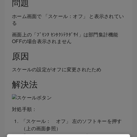
問題
ホーム画面で 「スケール：オフ」 と表示されてい
る
画面上の「ﾌﾞﾓﾝｦ ｾﾝﾀｸｼﾃｸﾀﾞｻｲ」は部門集計機能
OFFの場合表示されません
原因
スケールの設定がオフに変更されたため
解決法
対処手順：
「スケール： オフ」 左のソフトキーを押す
（上の画面参照）
「スケール キリカエ オン」 左のソフトキーを