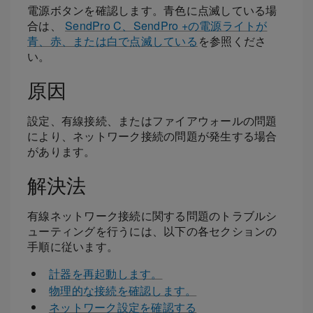
電源ボタンを確認します。青色に点滅している場
合は、
SendPro C、SendPro +の電源ライトが
青、赤、または白で点滅している
を参照くださ
い。
原因
設定、有線接続、またはファイアウォールの問題
により、ネットワーク接続の問題が発生する場合
があります。
解決法
有線ネットワーク接続に関する問題のトラブルシ
ューティングを行うには、以下の各セクションの
手順に従います。
計器を再起動します。
物理的な接続を確認します。
ネットワーク設定を確認する