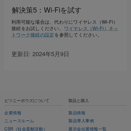
解決策5：Wi-Fiを試す
利用可能な場合は、代わりにワイヤレス（Wi-Fi）
接続をお試しください。
ワイヤレス（Wi-Fi）ネッ
トワーク接続の設定
を参照してください。
更新日
: 2024年5月9日
ピツニーボウズについて
製品と購入
企業情報
製品情報
ニュースルーム
製品導入事例
CSR（社会貢献活動）
展示会出展情報一覧