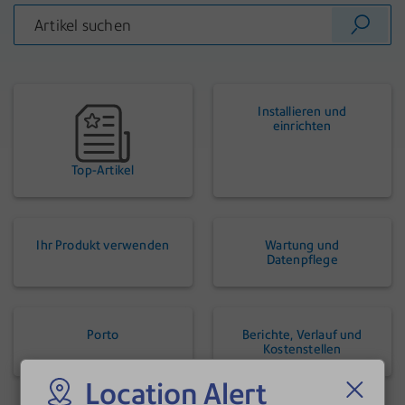
Installieren und
einrichten
Top-Artikel
Ihr Produkt verwenden
Wartung und
Datenpflege
Porto
Berichte, Verlauf und
Kostenstellen
Location Alert